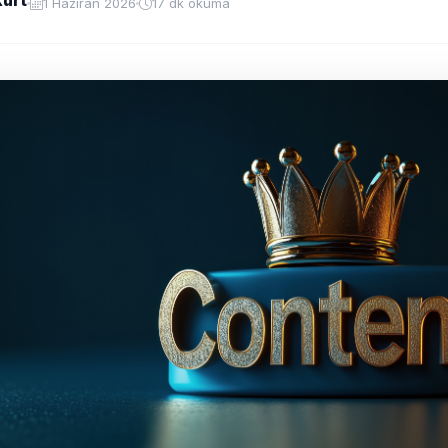
1 Haziran 2026
17 dk okuma