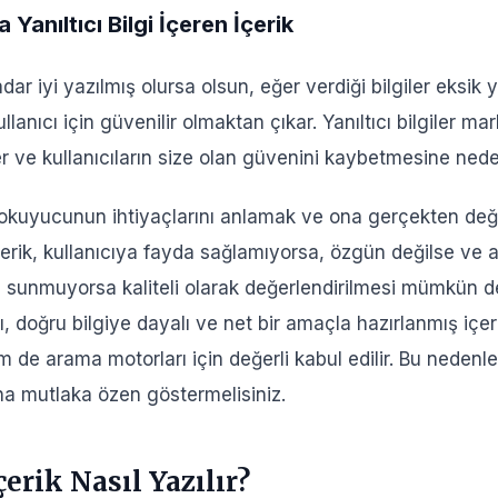
a Yanıltıcı Bilgi İçeren İçerik
adar iyi yazılmış olursa olsun, eğer verdiği bilgiler eksik 
ullanıcı için güvenilir olmaktan çıkar. Yanıltıcı bilgiler ma
ler ve kullanıcıların size olan güvenini kaybetmesine nede
k, okuyucunun ihtiyaçlarını anlamak ve ona gerçekten de
r içerik, kullanıcıya fayda sağlamıyorsa, özgün değilse ve
 sunmuyorsa kaliteli olarak değerlendirilmesi mümkün değ
lı, doğru bilgiye dayalı ve net bir amaçla hazırlanmış içe
m de arama motorları için değerli kabul edilir. Bu nedenle 
ına mutlaka özen göstermelisiniz.
çerik Nasıl Yazılır?