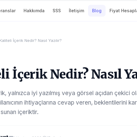
ranslar
Hakkımda
SSS
İletişim
Blog
Fiyat Hesapl
Kaliteli İçerik Nedir? Nasıl Yazılır?
li İçerik Nedir? Nasıl Ya
erik, yalnızca iyi yazılmış veya görsel açıdan çekici o
ullanıcının ihtiyaçlarına cevap veren, beklentilerini ka
unan içeriktir.
urt