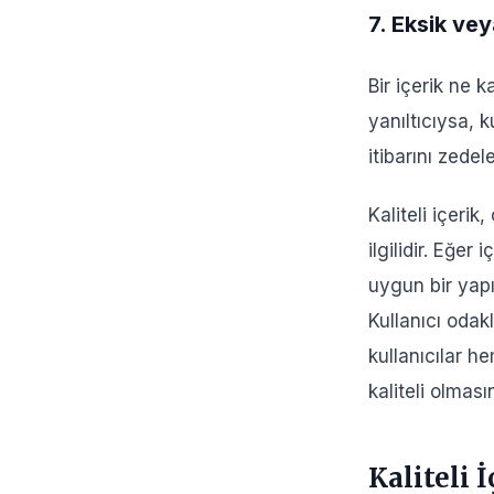
7. Eksik vey
Bir içerik ne k
yanıltıcıysa, k
itibarını zede
Kaliteli içeri
ilgilidir. Eğe
uygun bir yapı
Kullanıcı odak
kullanıcılar he
kaliteli olmas
Kaliteli İ