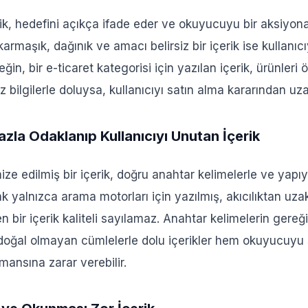
çerik, hedefini açıkça ifade eder ve okuyucuyu bir aksiyona
armaşık, dağınık ve amacı belirsiz bir içerik ise kullanıcı
ğin, bir e-ticaret kategorisi için yazılan içerik, ürünleri
 bilgilerle doluysa, kullanıcıyı satın alma kararından uzak
azla Odaklanıp Kullanıcıyı Unutan İçerik
ize edilmiş bir içerik, doğru anahtar kelimelerle ve yapı
ak yalnızca arama motorları için yazılmış, akıcılıktan uzak
 bir içerik kaliteli sayılamaz. Anahtar kelimelerin gereğ
 doğal olmayan cümlelerle dolu içerikler hem okuyucuyu 
ansına zarar verebilir.