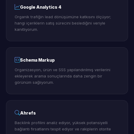
Google Analytics 4
Organik trafiğin lead dönüşümüne katkısını ölçüyor;
hangi içeriklerin satış sürecini beslediğini veriyle
kanıtlıyorum.
Schema Markup
Organizasyon, ürün ve SSS yapılandırılmış verilerini
ekleyerek arama sonuçlarında daha zengin bir
görünüm sağlıyorum.
Ahrefs
Backlink profilini analiz ediyor, yüksek potansiyelli
bağlantı fırsatlarını tespit ediyor ve rakiplerin otorite