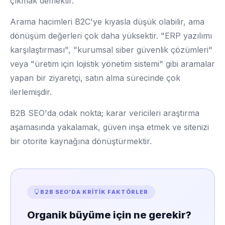
çıkmak demektir.
Arama hacimleri B2C'ye kıyasla düşük olabilir, ama
dönüşüm değerleri çok daha yüksektir. "ERP yazılımı
karşılaştırması", "kurumsal siber güvenlik çözümleri"
veya "üretim için lojistik yönetim sistemi" gibi aramalar
yapan bir ziyaretçi, satın alma sürecinde çok
ilerlemişdir.
B2B SEO'da odak nokta; karar vericileri araştırma
aşamasında yakalamak, güven inşa etmek ve sitenizi
bir otorite kaynağına dönüştürmektir.
B2B SEO'DA KRITIK FAKTÖRLER
Organik büyüme için ne gerekir?