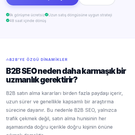
İlk görüşme ücretsiz
Uzun satış döngüsüne uygun strateji
48 saat içinde dönüş
B2B'YE ÖZGÜ DINAMIKLER
B2B SEO neden daha karmaşık bir
uzmanlık gerektirir?
B2B satın alma kararları birden fazla paydaşı içerir,
uzun sürer ve genellikle kapsamlı bir araştırma
sürecine dayanır. Bu nedenle B2B SEO, yalnızca
trafik çekmek değil, satın alma hunisinin her
aşamasında doğru içerikle doğru kişinin önüne