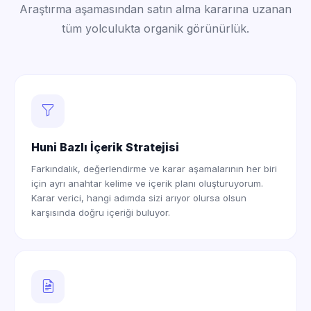
Araştırma aşamasından satın alma kararına uzanan
tüm yolculukta organik görünürlük.
Huni Bazlı İçerik Stratejisi
Farkındalık, değerlendirme ve karar aşamalarının her biri
için ayrı anahtar kelime ve içerik planı oluşturuyorum.
Karar verici, hangi adımda sizi arıyor olursa olsun
karşısında doğru içeriği buluyor.