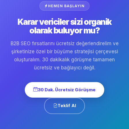
HEMEN BAŞLAYIN
Karar vericiler sizi organik
olarak buluyor mu?
B2B SEO fırsatlarını ücretsiz değerlendirelim ve
şirketinize özel bir büyüme stratejisi çerçevesi
oluşturalım. 30 dakikalık görüşme tamamen
ücretsiz ve bağlayıcı değil.
30 Dak. Ücretsiz Görüşme
Teklif Al