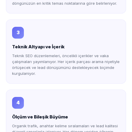
döngünüzün en kritik temas noktalarına göre belirleniyor.
3
Teknik Altyapı ve İçerik
Teknik SEO düzenlemeleri, öncelikli içerikler ve vaka
çalışmaları yayımlanıyor. Her içerik parçası arama niyetiyle
örtüşecek ve lead dönüşümünü destekleyecek biçimde
kurgulaniyor.
4
Ölçüm ve Bileşik Büyüme
Organik trafik, anahtar kelime sıralamaları ve lead kalitesi
düzenli raporlarla izleniyor. Her dönem veriden öğrenip