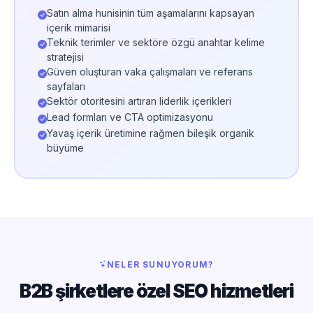
Satın alma hunisinin tüm aşamalarını kapsayan
içerik mimarisi
Teknik terimler ve sektöre özgü anahtar kelime
stratejisi
Güven oluşturan vaka çalışmaları ve referans
sayfaları
Sektör otoritesini artıran liderlik içerikleri
Lead formları ve CTA optimizasyonu
Yavaş içerik üretimine rağmen bileşik organik
büyüme
NELER SUNUYORUM?
B2B şirketlere özel SEO hizmetleri