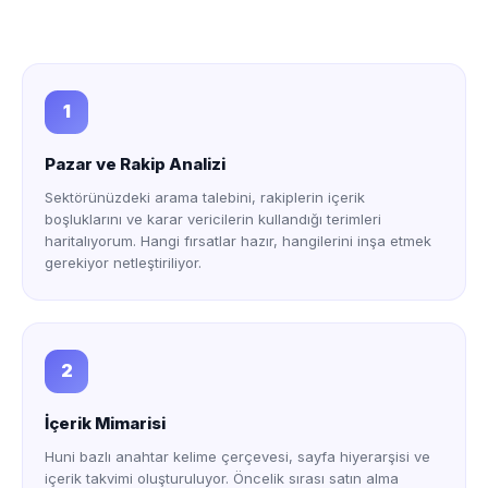
1
Pazar ve Rakip Analizi
Sektörünüzdeki arama talebini, rakiplerin içerik
boşluklarını ve karar vericilerin kullandığı terimleri
haritalıyorum. Hangi fırsatlar hazır, hangilerini inşa etmek
gerekiyor netleştiriliyor.
2
İçerik Mimarisi
Huni bazlı anahtar kelime çerçevesi, sayfa hiyerarşisi ve
içerik takvimi oluşturuluyor. Öncelik sırası satın alma