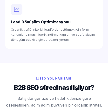
Lead Dönüşüm Optimizasyonu
Organik trafiği nitelikli lead'e dönüştürmek için form
konumlandırması, içerik indirme kapıları ve sayfa akışını
dönüşüm odaklı biçimde düzenliyorum.
SEO YOL HARITASI
B2B SEO süreci nasıl işliyor?
Satış döngünüze ve hedef kitlenize göre
özelleştirilen, adım adım büyüyen bir organik strateji.