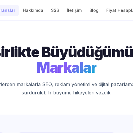
ranslar
Hakkımda
SSS
İletişim
Blog
Fiyat Hesapl
irlikte Büyüdüğüm
Markalar
rlerden markalarla SEO, reklam yönetimi ve dijital pazarlam
sürdürülebilir büyüme hikayeleri yazdık.