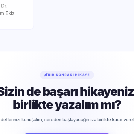
BIR SONRAKI HIKAYE
Sizin de başarı hikayeniz
birlikte yazalım mı?
deflerinizi konuşalım, nereden başlayacağımıza birlikte karar verel