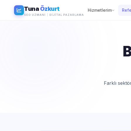
Tuna
Özkurt
Hizmetlerim
Refe
SEO UZMANI
|
DIJITAL PAZARLAMA
B
Farklı sektö