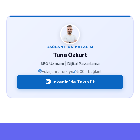
BAĞLANTIDA KALALIM
Tuna Özkurt
SEO Uzmanı | Dijital Pazarlama
Eskişehir, Türkiye
500+ bağlantı
LinkedIn'de Takip Et