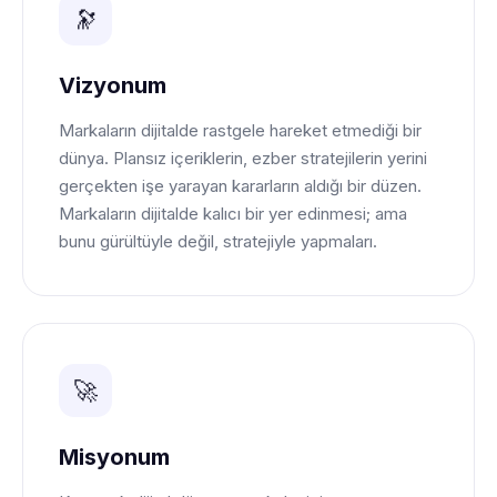
🔭
Vizyonum
Markaların dijitalde rastgele hareket etmediği bir
dünya. Plansız içeriklerin, ezber stratejilerin yerini
gerçekten işe yarayan kararların aldığı bir düzen.
Markaların dijitalde kalıcı bir yer edinmesi; ama
bunu gürültüyle değil, stratejiyle yapmaları.
🚀
Misyonum