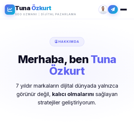
Tuna
Özkurt
SEO UZMANI
|
DIJITAL PAZARLAMA
HAKKIMDA
Merhaba, ben
Tuna
Özkurt
7 yıldır markaların dijital dünyada yalnızca
görünür değil,
kalıcı olmalarını
sağlayan
stratejiler geliştiriyorum.