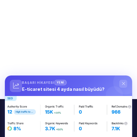
BAŞARI HIKAYESI
YENİ
E-ticaret sitesi 4 ayda nasıl büyüdü?
Tuna Özkurt
7 yıldır markaların dijital dünyada kalıcı olmalarını sağlayan