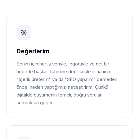
🎯
Değerlerim
Benim için her iş veriyle, içgörüyle ve net bir
hedefle başlar. Tahmine değil analize inanırım.
"İçerik üretelim" ya da "SEO yapalım" demeden
önce, neden yaptığımızı netleştiririm. Çünkü
dijitalde büyümenin temeli, doğru soruları
sormaktan geçer.