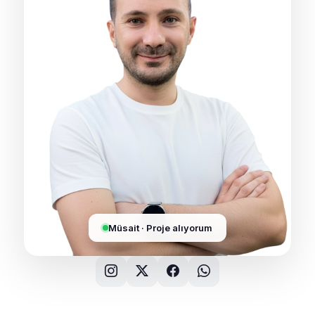
Müsait · Proje alıyorum