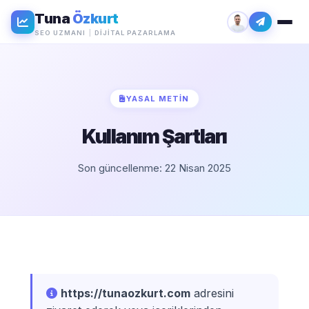
Tuna
Özkurt
SEO UZMANI
|
DIJITAL PAZARLAMA
YASAL METIN
Kullanım Şartları
Son güncellenme: 22 Nisan 2025
https://tunaozkurt.com
adresini