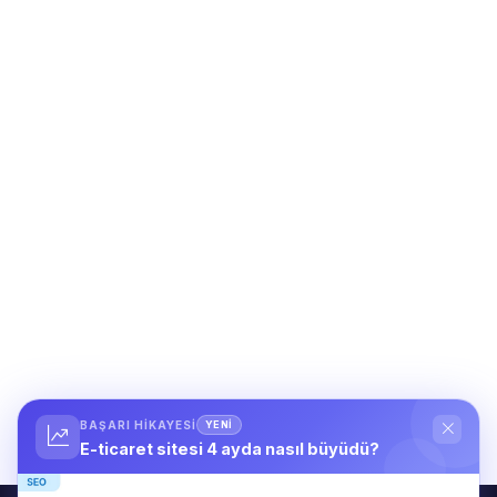
BAŞARI HIKAYESI
YENİ
E-ticaret sitesi 4 ayda nasıl büyüdü?