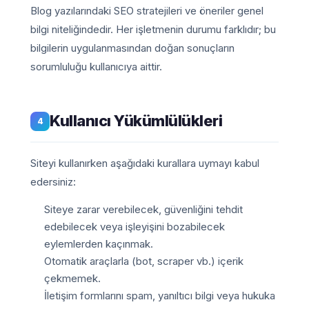
Blog yazılarındaki SEO stratejileri ve öneriler genel
bilgi niteliğindedir. Her işletmenin durumu farklıdır; bu
bilgilerin uygulanmasından doğan sonuçların
sorumluluğu kullanıcıya aittir.
Kullanıcı Yükümlülükleri
4
Siteyi kullanırken aşağıdaki kurallara uymayı kabul
edersiniz:
Siteye zarar verebilecek, güvenliğini tehdit
edebilecek veya işleyişini bozabilecek
eylemlerden kaçınmak.
Otomatik araçlarla (bot, scraper vb.) içerik
çekmemek.
İletişim formlarını spam, yanıltıcı bilgi veya hukuka