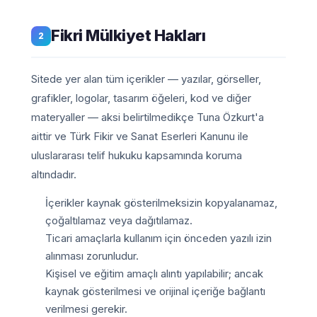
Fikri Mülkiyet Hakları
2
Sitede yer alan tüm içerikler — yazılar, görseller,
grafikler, logolar, tasarım öğeleri, kod ve diğer
materyaller — aksi belirtilmedikçe Tuna Özkurt'a
aittir ve Türk Fikir ve Sanat Eserleri Kanunu ile
uluslararası telif hukuku kapsamında koruma
altındadır.
İçerikler kaynak gösterilmeksizin kopyalanamaz,
çoğaltılamaz veya dağıtılamaz.
Ticari amaçlarla kullanım için önceden yazılı izin
alınması zorunludur.
Kişisel ve eğitim amaçlı alıntı yapılabilir; ancak
kaynak gösterilmesi ve orijinal içeriğe bağlantı
verilmesi gerekir.