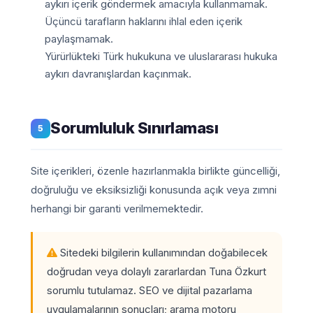
aykırı içerik göndermek amacıyla kullanmamak.
Üçüncü tarafların haklarını ihlal eden içerik
paylaşmamak.
Yürürlükteki Türk hukukuna ve uluslararası hukuka
aykırı davranışlardan kaçınmak.
Sorumluluk Sınırlaması
5
Site içerikleri, özenle hazırlanmakla birlikte güncelliği,
doğruluğu ve eksiksizliği konusunda açık veya zımni
herhangi bir garanti verilmemektedir.
Sitedeki bilgilerin kullanımından doğabilecek
doğrudan veya dolaylı zararlardan Tuna Özkurt
sorumlu tutulamaz. SEO ve dijital pazarlama
uygulamalarının sonuçları; arama motoru