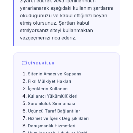
ziyaret ederek veya içeriklerinden
yararlanarak aşağıdaki kullanım şartlarını
okuduğunuzu ve kabul ettiğinizi beyan
etmiş olursunuz. Şartları kabul
etmiyorsanız siteyi kullanmaktan
vazgeçmenizi rica ederiz.
İÇINDEKILER
Sitenin Amacı ve Kapsamı
Fikri Mülkiyet Hakları
İçeriklerin Kullanımı
Kullanıcı Yükümlülükleri
Sorumluluk Sınırlaması
Üçüncü Taraf Bağlantılar
Hizmet ve İçerik Değişiklikleri
Danışmanlık Hizmetleri