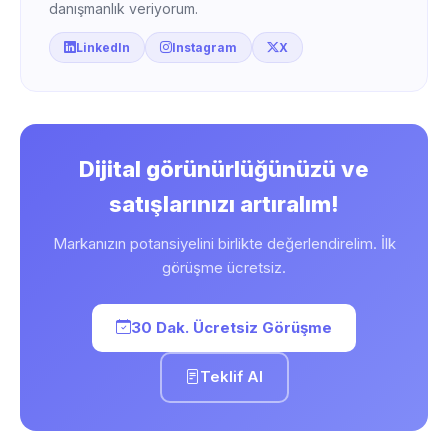
danışmanlık veriyorum.
LinkedIn
Instagram
X
Dijital görünürlüğünüzü ve
satışlarınızı artıralım!
Markanızın potansiyelini birlikte değerlendirelim. İlk
görüşme ücretsiz.
30 Dak. Ücretsiz Görüşme
Teklif Al