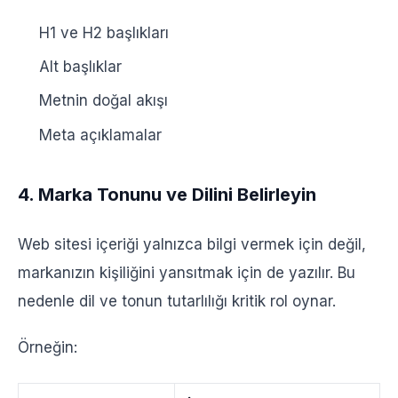
H1 ve H2 başlıkları
Alt başlıklar
Metnin doğal akışı
Meta açıklamalar
4. Marka Tonunu ve Dilini Belirleyin
Web sitesi içeriği yalnızca bilgi vermek için değil,
markanızın kişiliğini yansıtmak için de yazılır. Bu
nedenle dil ve tonun tutarlılığı kritik rol oynar.
Örneğin: