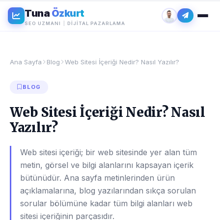
Tuna
Özkurt
SEO UZMANI
|
DIJITAL PAZARLAMA
Ana Sayfa
Blog
Web Sitesi İçeriği Nedir? Nasıl Yazılır?
BLOG
Web Sitesi İçeriği Nedir? Nasıl
Yazılır?
Web sitesi içeriği; bir web sitesinde yer alan tüm
metin, görsel ve bilgi alanlarını kapsayan içerik
bütünüdür. Ana sayfa metinlerinden ürün
açıklamalarına, blog yazılarından sıkça sorulan
sorular bölümüne kadar tüm bilgi alanları web
sitesi içeriğinin parçasıdır.