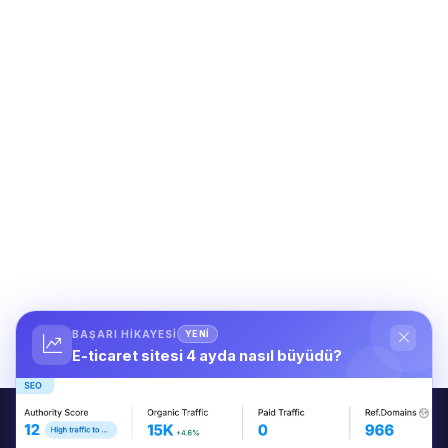
BAŞARI HIKAYESI
YENİ
E-ticaret sitesi 4 ayda nasıl büyüdü?