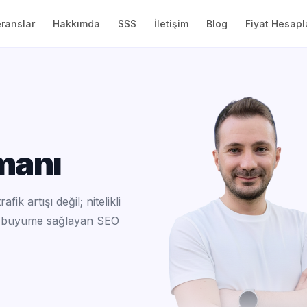
ranslar
Hakkımda
SSS
İletişim
Blog
Fiyat Hesapl
manı
ik artışı değil; nitelikli
lir büyüme sağlayan SEO