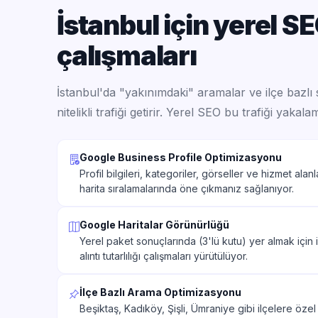
İstanbul için yerel S
çalışmaları
İstanbul'da "yakınımdaki" aramalar ve ilçe bazlı 
nitelikli trafiği getirir. Yerel SEO bu trafiği yakal
Google Business Profile Optimizasyonu
Profil bilgileri, kategoriler, görseller ve hizmet alanl
harita sıralamalarında öne çıkmanız sağlanıyor.
Google Haritalar Görünürlüğü
Yerel paket sonuçlarında (3'lü kutu) yer almak için 
alıntı tutarlılığı çalışmaları yürütülüyor.
İlçe Bazlı Arama Optimizasyonu
Beşiktaş, Kadıköy, Şişli, Ümraniye gibi ilçelere özel 