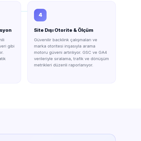
4
asyon
Site Dışı Otorite & Ölçüm
ili
Güvenilir backlink çalışmaları ve
eri gibi
marka otoritesi inşasıyla arama
r.
motoru güveni artırılıyor. GSC ve GA4
tik
verileriyle sıralama, trafik ve dönüşüm
metrikleri düzenli raporlanıyor.