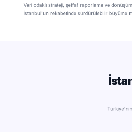
Veri odaklı strateji, şeffaf raporlama ve dönüşüm
İstanbul'un rekabetinde sürdürülebilir büyüme
İsta
Türkiye'ni