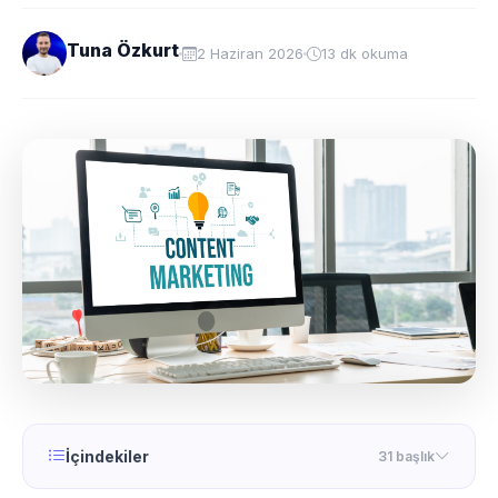
Tuna Özkurt
2 Haziran 2026
13 dk okuma
İçindekiler
31 başlık