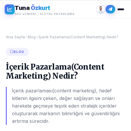
Tuna
Özkurt
SEO UZMANI
|
DIJITAL PAZARLAMA
Ana Sayfa
Blog
İçerik Pazarlama(Content Marketing) Nedir?
BLOG
İçerik Pazarlama(Content
Marketing) Nedir?
İçerik pazarlaması(content marketing), hedef
kitlenin ilgisini çeken, değer sağlayan ve onları
harekete geçmeye teşvik eden stratejik içerikler
oluşturarak markanın bilinirliğini ve güvenilirliğini
artırma sürecidir.