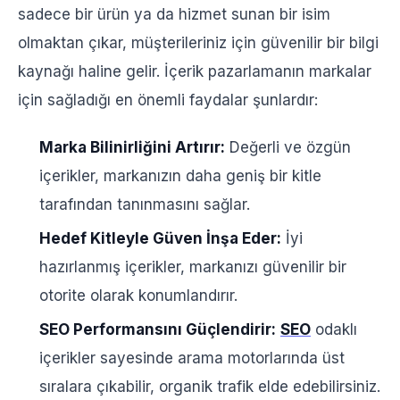
sadece bir ürün ya da hizmet sunan bir isim
olmaktan çıkar, müşterileriniz için güvenilir bir bilgi
kaynağı haline gelir. İçerik pazarlamanın markalar
için sağladığı en önemli faydalar şunlardır:
Marka Bilinirliğini Artırır:
Değerli ve özgün
içerikler, markanızın daha geniş bir kitle
tarafından tanınmasını sağlar.
Hedef Kitleyle Güven İnşa Eder:
İyi
hazırlanmış içerikler, markanızı güvenilir bir
otorite olarak konumlandırır.
SEO Performansını Güçlendirir:
SEO
odaklı
içerikler sayesinde arama motorlarında üst
sıralara çıkabilir, organik trafik elde edebilirsiniz.