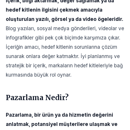
İçerik, bilgi aktarmak, değer sağlamak ya da
hedef kitlenin ilgisini çekmek amacıyla
oluşturulan yazılı, görsel ya da video ögeleridir.
Blog yazıları, sosyal medya gönderileri, videolar ve
infografikler gibi pek çok biçimde karşımıza çıkar.
İçeriğin amacı, hedef kitlenin sorunlarına çözüm
sunarak onlara değer katmaktır. İyi planlanmış ve
stratejik bir içerik, markaların hedef kitleleriyle bağ
kurmasında büyük rol oynar.
Pazarlama Nedir?
Pazarlama, bir ürün ya da hizmetin değerini
anlatmak, potansiyel müşterilere ulaşmak ve