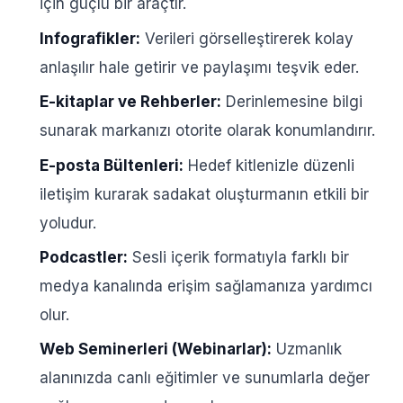
için güçlü bir araçtır.
Infografikler:
Verileri görselleştirerek kolay
anlaşılır hale getirir ve paylaşımı teşvik eder.
E-kitaplar ve Rehberler:
Derinlemesine bilgi
sunarak markanızı otorite olarak konumlandırır.
E-posta Bültenleri:
Hedef kitlenizle düzenli
iletişim kurarak sadakat oluşturmanın etkili bir
yoludur.
Podcastler:
Sesli içerik formatıyla farklı bir
medya kanalında erişim sağlamanıza yardımcı
olur.
Web Seminerleri (Webinarlar):
Uzmanlık
alanınızda canlı eğitimler ve sunumlarla değer