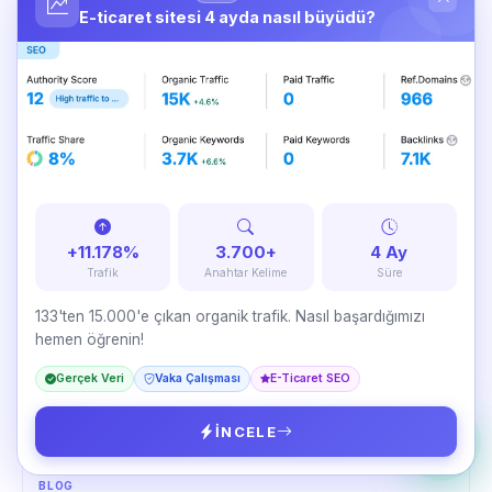
09 Jul 2026
E-ticaret sitesi 4 ayda nasıl büyüdü?
BLOG
B2B Firmaların SEO’da En Sık Yaptığı 5 Yanlış
+11.178%
3.700+
4 Ay
08 Jul 2026
Trafik
Anahtar Kelime
Süre
133'ten 15.000'e çıkan organik trafik. Nasıl başardığımızı
hemen öğrenin!
Gerçek Veri
Vaka Çalışması
E-Ticaret SEO
İNCELE
BLOG