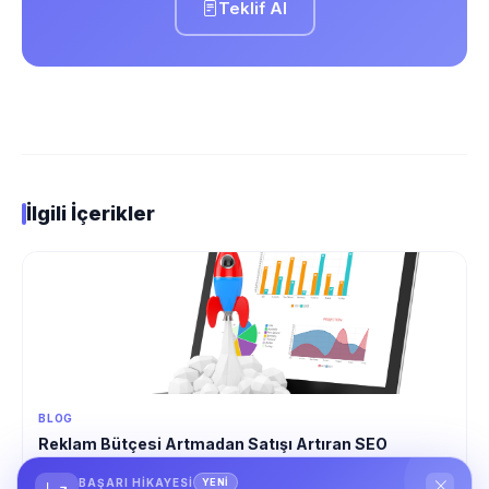
Teklif Al
İlgili İçerikler
BLOG
Reklam Bütçesi Artmadan Satışı Artıran SEO
Hamleleri
BAŞARI HIKAYESI
YENİ