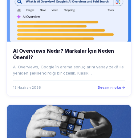
AI Overviews Nedir? Markalar İçin Neden
Önemli?
AI Overviews, Google’ın arama sonuçlarını yapay zekâ ile
yeniden şekillendirdiği bir özellik. Klasik…
18 Haziran 2026
Devamını oku →