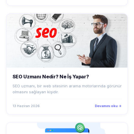
SEO Uzmanı Nedir? Ne İş Yapar?
SEO uzmanı, bir web sitesinin arama motorlarında görünür
olmasını sağlayan kişidir.
13 Haziran 2026
Devamını oku →