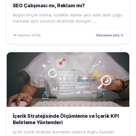
Bugün birçok marka, özellikle dijitale yeni adım atan çoğu
markalar aynı sorunun etrafında dönüyor: …
16 Haziran 2026
Devamını oku →
İçerik Stratejisinde Ölçümleme ve İçerik KPI
Belirleme Yöntemleri
İyi bir içerik stratejisi kurmanın sadece doğru konuları
seçmekle sınırlı olmadığını, yıllardır sürd…