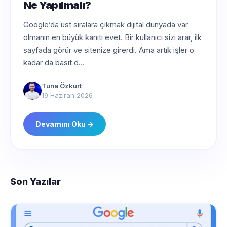
Google’da üst sıralara çıkmak dijital dünyada var
olmanın en büyük kanıtı evet. Bir kullanıcı sizi arar, ilk
sayfada görür ve sitenize girerdi. Ama artık işler o
kadar da basit d…
Tuna Özkurt
19 Haziran 2026
Devamını Oku →
Son Yazılar