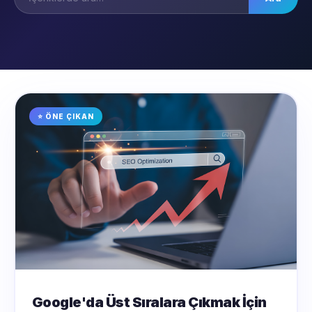
⭐ ÖNE ÇIKAN
Google'da Üst Sıralara Çıkmak İçin
Ne Yapılmalı?