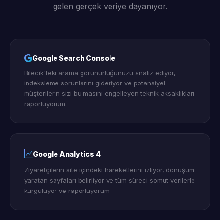
gelen gerçek veriye dayanıyor.
Google Search Console
Bilecik'teki arama görünürlüğünüzü analiz ediyor,
indeksleme sorunlarını gideriyor ve potansiyel
müşterilerin sizi bulmasını engelleyen teknik aksaklıkları
raporluyorum.
Google Analytics 4
Ziyaretçilerin site içindeki hareketlerini izliyor, dönüşüm
yaratan sayfaları belirliyor ve tüm süreci somut verilerle
kurguluyor ve raporluyorum.