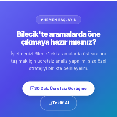
ilerleme en sağlıklı yaklaşımdır. Garanti vaat eden
yerlerden uzak durmanızı öneririm.
HEMEN BAŞLAYIN
Bilecik'te aramalarda öne
çıkmaya hazır mısınız?
İşletmenizi Bilecik'teki aramalarda üst sıralara
taşımak için ücretsiz analiz yapalım, size özel
stratejiyi birlikte belirleyelim.
30 Dak. Ücretsiz Görüşme
Teklif Al