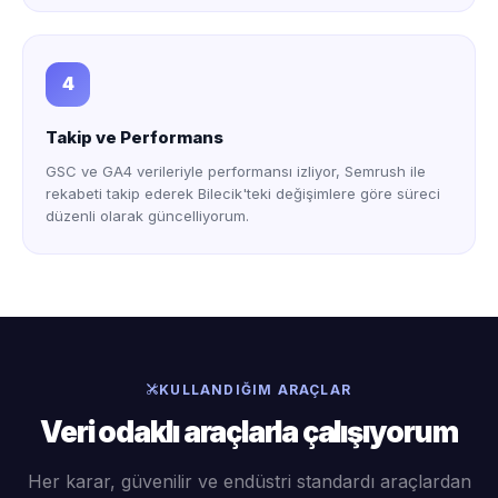
4
Takip ve Performans
GSC ve GA4 verileriyle performansı izliyor, Semrush ile
rekabeti takip ederek Bilecik'teki değişimlere göre süreci
düzenli olarak güncelliyorum.
KULLANDIĞIM ARAÇLAR
Veri odaklı araçlarla çalışıyorum
Her karar, güvenilir ve endüstri standardı araçlardan