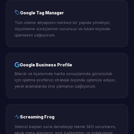
Google Tag Manager
Tüm izleme altyapısını merkezi bir yapıda yönetiyor,
ölçümleme süreçlerinin sorunsuz ve tutarlı biçimde
işlemesini sağlıyorum.
Google Business Profile
Bilecik ve ilçelerinde harita sonuçlarında görünürlük
için işletme profilinizi stratejik biçimde optimize ediyor,
yerel aramalarda öne çıkmanızı sağlıyorum.
Screaming Frog
Sitenizi baştan sona denetleyip teknik SEO sorunlarını,
eksik meta alanlarını, kırık bağlantıları ve indeksleme