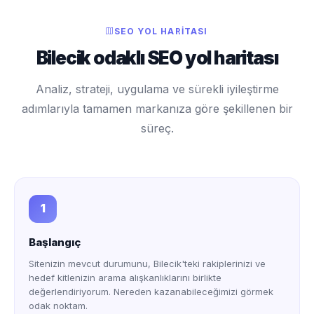
SEO YOL HARITASI
Bilecik odaklı SEO yol haritası
Analiz, strateji, uygulama ve sürekli iyileştirme
adımlarıyla tamamen markanıza göre şekillenen bir
süreç.
1
Başlangıç
Sitenizin mevcut durumunu, Bilecik'teki rakiplerinizi ve
hedef kitlenizin arama alışkanlıklarını birlikte
değerlendiriyorum. Nereden kazanabileceğimizi görmek
odak noktam.