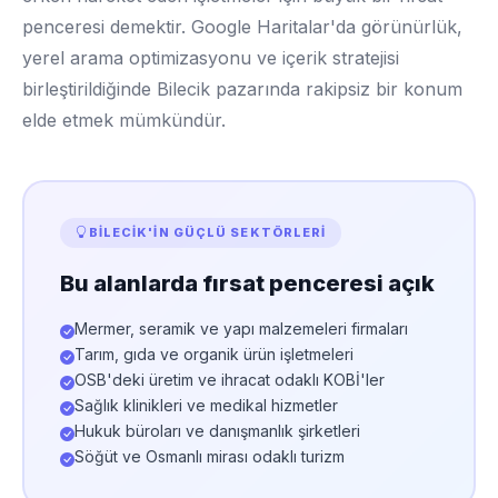
penceresi demektir. Google Haritalar'da görünürlük,
yerel arama optimizasyonu ve içerik stratejisi
birleştirildiğinde Bilecik pazarında rakipsiz bir konum
elde etmek mümkündür.
BILECIK'IN GÜÇLÜ SEKTÖRLERI
Bu alanlarda fırsat penceresi açık
Mermer, seramik ve yapı malzemeleri firmaları
Tarım, gıda ve organik ürün işletmeleri
OSB'deki üretim ve ihracat odaklı KOBİ'ler
Sağlık klinikleri ve medikal hizmetler
Hukuk büroları ve danışmanlık şirketleri
Söğüt ve Osmanlı mirası odaklı turizm